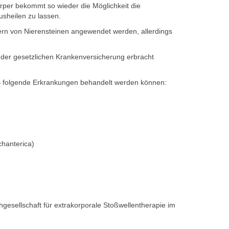
rper bekommt so wieder die Möglichkeit die
sheilen zu lassen.
ern von Nierensteinen angewendet werden, allerdings
er gesetzlichen Krankenversicherung erbracht
.B folgende Erkrankungen behandelt werden können:
chanterica)
)
gesellschaft für extrakorporale Stoßwellentherapie im