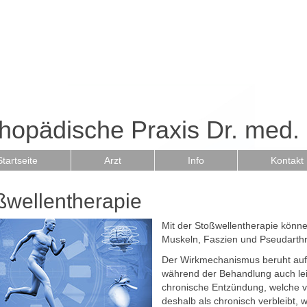
hopädische Praxis Dr. med.
Startseite
Arzt
Info
Kontakt
ßwellentherapie
Mit der Stoßwellentherapie könn
Muskeln, Faszien und Pseudarth
Der Wirkmechanismus beruht auf
während der Behandlung auch lei
chronische Entzündung, welche v
deshalb als chronisch verbleibt, 