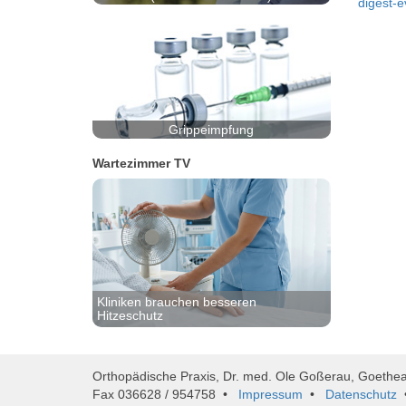
digest-e
Grippeimpfung
Wartezimmer TV
Kliniken brauchen besseren
Hitzeschutz
Orthopädische Praxis, Dr. med. Ole Goßerau, Goethe
Fax 036628 / 954758 •
Impressum
•
Datenschutz