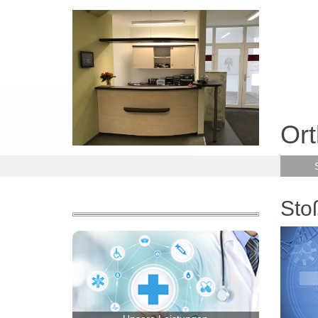
Ort
Sto